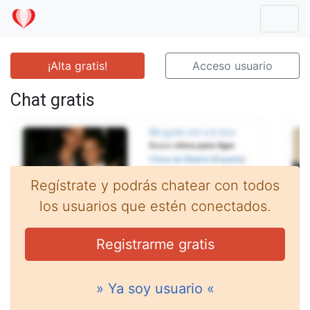
Mostr
¡Alta gratis!
Acceso usuario
Chat gratis
Regístrate y podrás chatear con todos
los usuarios que estén conectados.
Registrarme gratis
» Ya soy usuario «