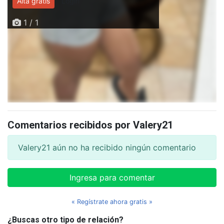
Alta gratis
Login
1 / 1
Comentarios recibidos por Valery21
Valery21 aún no ha recibido ningún comentario
Ingresa para comentar
« Regístrate ahora gratis »
¿Buscas otro tipo de relación?