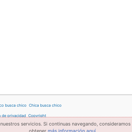
co busca chico
Chica busca chico
a de privacidad
Copyright
 nuestros servicios. Si continuas navegando, consideramos
obtener
más información aquí