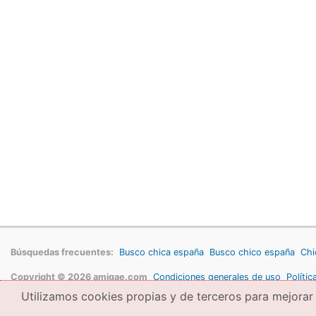
Búsquedas frecuentes:
Busco chica españa
Busco chico españa
Chi
Copyright © 2026 amigae.com
Condiciones generales de uso
Polític
Utilizamos cookies propias y de terceros para mejorar