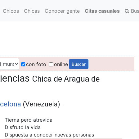
Chicos
Chicas
Conocer gente
Citas casuales
Bus
con foto
online
riencias
Chica de Aragua de
rcelona
(Venezuela) .
Tierna pero atrevida
Disfruto la vida
Dispuesta a conocer nuevas personas