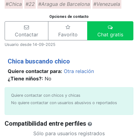
#Chica
#22
#Aragua de Barcelona
#Venezuela
Opciones de contacto
Contactar
Favorito
Chat gratis
Usuario desde 14-09-2025
Chica buscando chico
Quiere contactar para:
Otra relación
¿Tiene niños?:
No
Quiere contactar con chicos y chicas
No quiere contactar con usuarios abusivos o reportados
Compatibilidad entre perfiles
Sólo para usuarios registrados