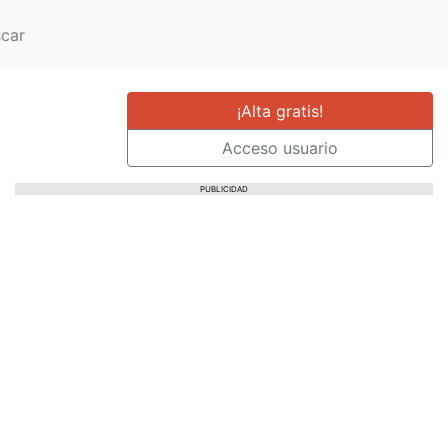
car
¡Alta gratis!
Acceso usuario
PUBLICIDAD