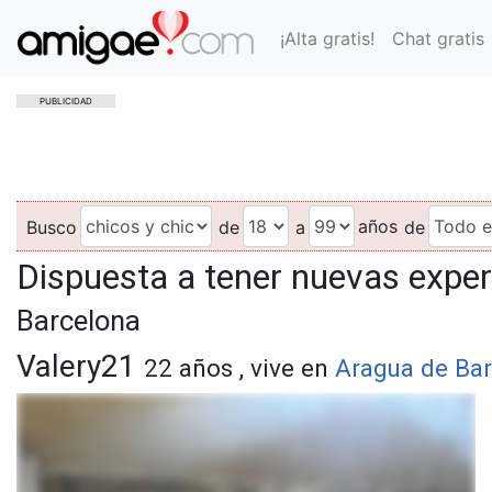
¡Alta gratis!
Chat gratis
PUBLICIDAD
años
Busco
de
a
de
Dispuesta a tener nuevas expe
Barcelona
Valery21
22 años , vive en
Aragua de Ba