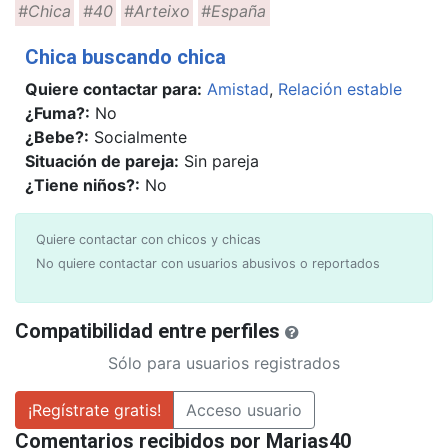
#Chica
#40
#Arteixo
#España
Chica buscando chica
Quiere contactar para:
Amistad
,
Relación estable
¿Fuma?:
No
¿Bebe?:
Socialmente
Situación de pareja:
Sin pareja
¿Tiene niños?:
No
Quiere contactar con chicos y chicas
No quiere contactar con usuarios abusivos o reportados
Compatibilidad entre perfiles
Sólo para usuarios registrados
¡Regístrate gratis!
Acceso usuario
Comentarios recibidos por Marias40