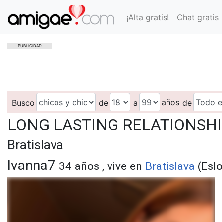
¡Alta gratis!
Chat gratis
PUBLICIDAD
años
Busco
de
a
de
LONG LASTING RELATIONSH
Bratislava
Ivanna7
34 años , vive en
Bratislava
(Eslo