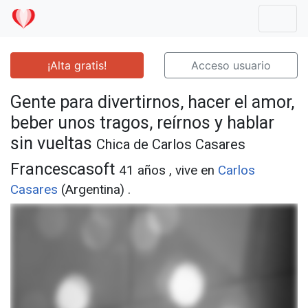
Mostr
¡Alta gratis!
Acceso usuario
Gente para divertirnos, hacer el amor,
beber unos tragos, reírnos y hablar
sin vueltas
Chica de Carlos Casares
Francescasoft
41 años , vive en
Carlos
Casares
(Argentina) .