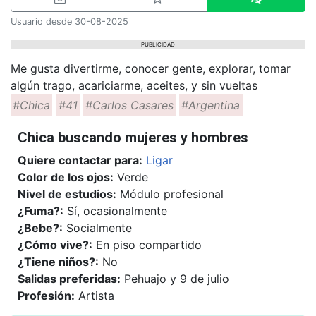
Usuario desde 30-08-2025
PUBLICIDAD
Me gusta divertirme, conocer gente, explorar, tomar
algún trago, acariciarme, aceites, y sin vueltas
#Chica
#41
#Carlos Casares
#Argentina
Chica buscando mujeres y hombres
Quiere contactar para:
Ligar
Color de los ojos:
Verde
Nivel de estudios:
Módulo profesional
¿Fuma?:
Sí, ocasionalmente
¿Bebe?:
Socialmente
¿Cómo vive?:
En piso compartido
¿Tiene niños?:
No
Salidas preferidas:
Pehuajo y 9 de julio
Profesión:
Artista