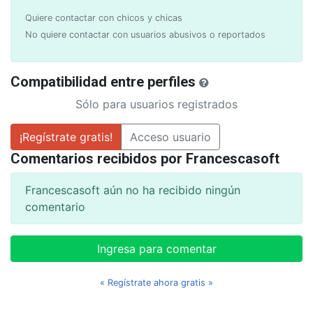
Quiere contactar con chicos y chicas
No quiere contactar con usuarios abusivos o reportados
Compatibilidad entre perfiles
Sólo para usuarios registrados
¡Regístrate gratis!
Acceso usuario
Comentarios recibidos por Francescasoft
Francescasoft aún no ha recibido ningún
comentario
Ingresa para comentar
« Regístrate ahora gratis »