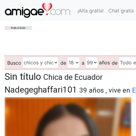
¡Alta gratis!
Chat gratis
PUBLICIDAD
años
Busco
de
a
de
Sin título
Chica de Ecuador
Nadegeghaffari101
39 años , vive en
E