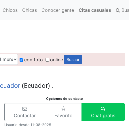
Chicos
Chicas
Conocer gente
Citas casuales
Bus
con foto
online
cuador
(Ecuador) .
Opciones de contacto
Contactar
Favorito
Chat gratis
Usuario desde 11-08-2025