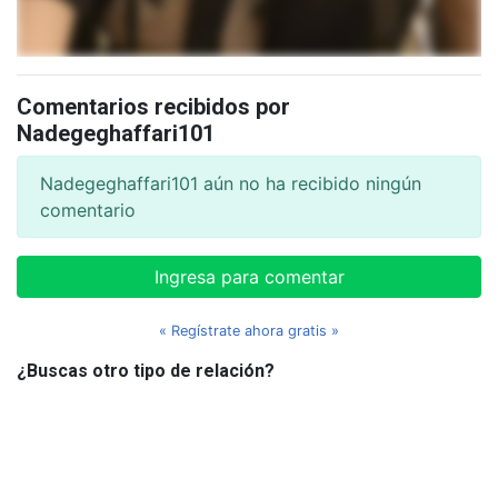
Comentarios recibidos por
Nadegeghaffari101
Nadegeghaffari101 aún no ha recibido ningún
comentario
Ingresa para comentar
« Regístrate ahora gratis »
¿Buscas otro tipo de relación?