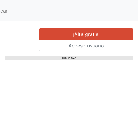
car
¡Alta gratis!
Acceso usuario
PUBLICIDAD