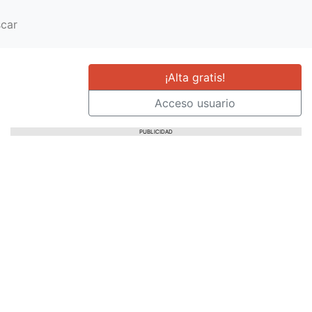
car
¡Alta gratis!
Acceso usuario
PUBLICIDAD