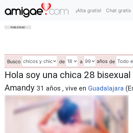
¡Alta gratis!
Chat gratis
PUBLICIDAD
años
Busco
de
a
de
Hola soy una chica 28 bisexua
Amandy
31 años , vive en
Guadalajara
(E