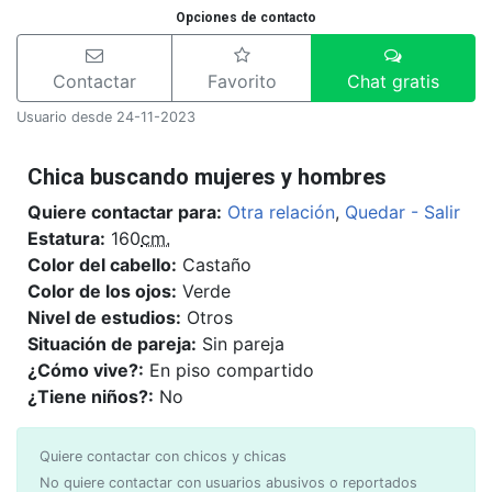
Opciones de contacto
Contactar
Favorito
Chat gratis
Usuario desde 24-11-2023
Chica buscando mujeres y hombres
Quiere contactar para:
Otra relación
,
Quedar - Salir
Estatura:
160
cm.
Color del cabello:
Castaño
Color de los ojos:
Verde
Nivel de estudios:
Otros
Situación de pareja:
Sin pareja
¿Cómo vive?:
En piso compartido
¿Tiene niños?:
No
Quiere contactar con chicos y chicas
No quiere contactar con usuarios abusivos o reportados