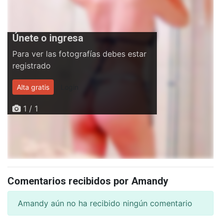
Únete o ingresa
Para ver las fotografías debes estar
registrado
Alta gratis
Login
1 / 1
Comentarios recibidos por Amandy
Amandy aún no ha recibido ningún comentario