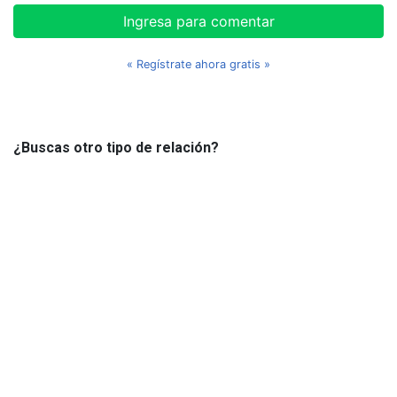
Ingresa para comentar
« Regístrate ahora gratis »
¿Buscas otro tipo de relación?