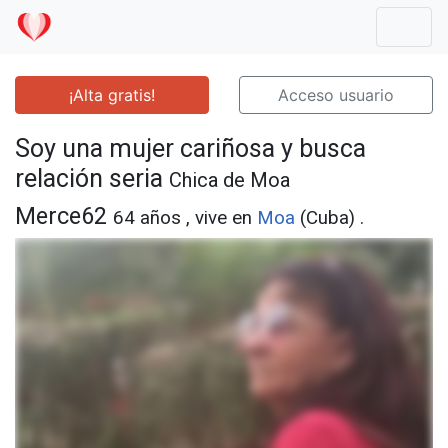
Mostr
¡Alta gratis!
Acceso usuario
Soy una mujer cariñosa y busca
relación seria
Chica de Moa
Merce62
64 años , vive en
Moa
(Cuba) .