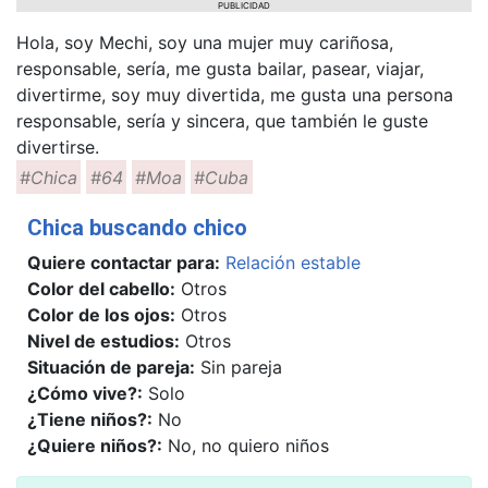
PUBLICIDAD
Hola, soy Mechi, soy una mujer muy cariñosa,
responsable, sería, me gusta bailar, pasear, viajar,
divertirme, soy muy divertida, me gusta una persona
responsable, sería y sincera, que también le guste
divertirse.
#Chica
#64
#Moa
#Cuba
Chica buscando chico
Quiere contactar para:
Relación estable
Color del cabello:
Otros
Color de los ojos:
Otros
Nivel de estudios:
Otros
Situación de pareja:
Sin pareja
¿Cómo vive?:
Solo
¿Tiene niños?:
No
¿Quiere niños?:
No, no quiero niños