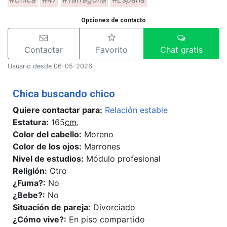
Opciones de contacto
Contactar
Favorito
Chat gratis
Usuario desde 06-05-2026
Chica buscando chico
Quiere contactar para:
Relación estable
Estatura:
165
cm.
Color del cabello:
Moreno
Color de los ojos:
Marrones
Nivel de estudios:
Módulo profesional
Religión:
Otro
¿Fuma?:
No
¿Bebe?:
No
Situación de pareja:
Divorciado
¿Cómo vive?:
En piso compartido