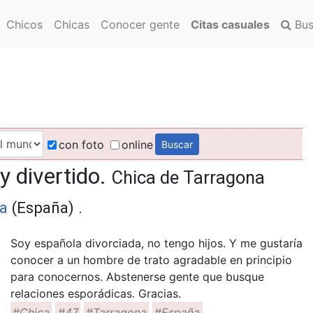
Chicos
Chicas
Conocer gente
Citas casuales
Bus
con foto
online
y divertido.
Chica de Tarragona
a
(España) .
Soy española divorciada, no tengo hijos. Y me gustaría
conocer a un hombre de trato agradable en principio
para conocernos. Abstenerse gente que busque
relaciones esporádicas. Gracias.
#Chica
#47
#Tarragona
#España