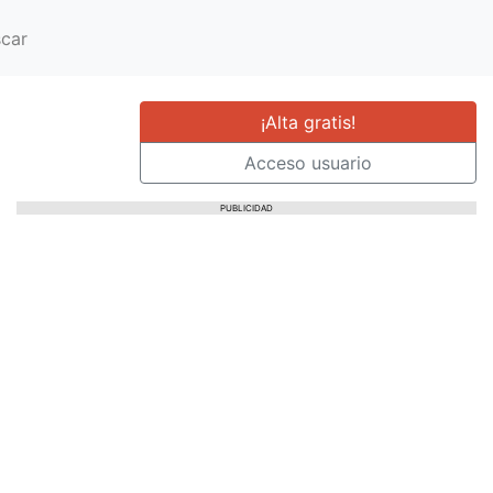
car
¡Alta gratis!
Acceso usuario
PUBLICIDAD