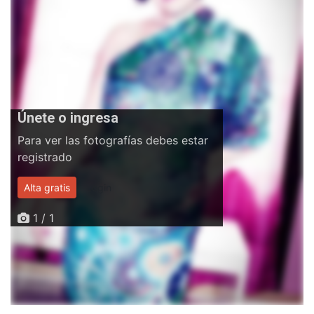
Únete o ingresa
Para ver las fotografías debes estar
registrado
Alta gratis
Login
1 / 1