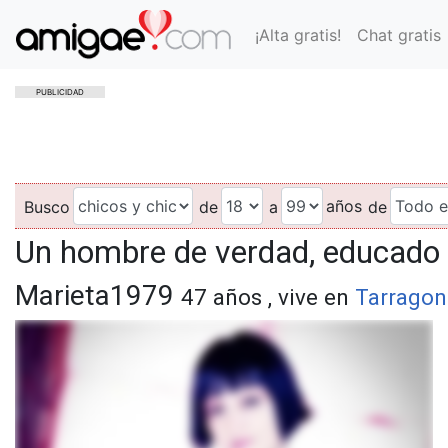
¡Alta gratis!
Chat gratis
PUBLICIDAD
años
Busco
de
a
de
Un hombre de verdad, educado 
Marieta1979
47 años , vive en
Tarragon