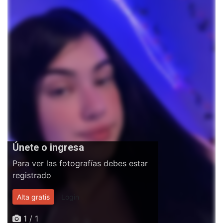
Únete o ingresa
Para ver las fotografías debes estar
registrado
Alta gratis
Login
1 / 1