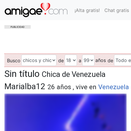
¡Alta gratis!
Chat gratis
PUBLICIDAD
años
Busco
de
a
de
Sin título
Chica de Venezuela
Marialba12
26 años , vive en
Venezuela