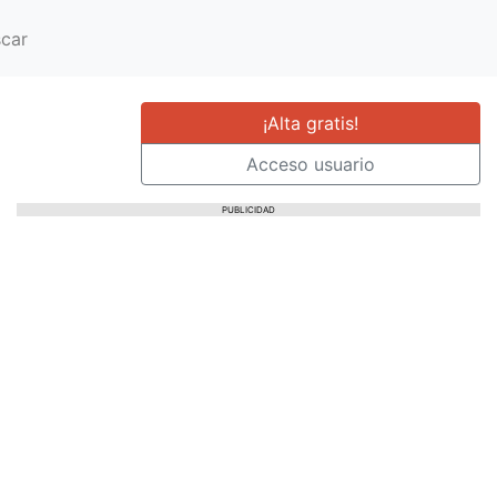
car
¡Alta gratis!
Acceso usuario
PUBLICIDAD