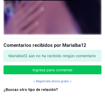
Comentarios recibidos por Marialba12
Marialba12 aún no ha recibido ningún comentario
Ingresa para comentar
« Regístrate ahora gratis »
¿Buscas otro tipo de relación?