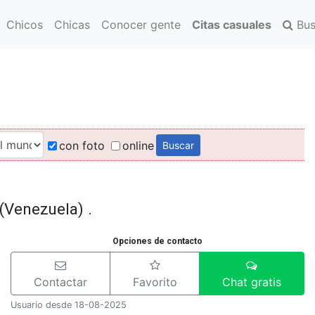
Chicos
Chicas
Conocer gente
Citas casuales
Bus
con foto
online
(Venezuela) .
Opciones de contacto
Contactar
Favorito
Chat gratis
Usuario desde 18-08-2025