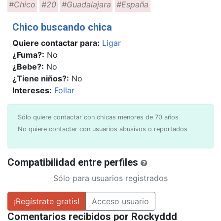
#Chico
#20
#Guadalajara
#España
Chico buscando chica
Quiere contactar para:
Ligar
¿Fuma?:
No
¿Bebe?:
No
¿Tiene niños?:
No
Intereses:
Follar
Sólo quiere contactar con chicas menores de 70 años
No quiere contactar con usuarios abusivos o reportados
Compatibilidad entre perfiles
Sólo para usuarios registrados
¡Regístrate gratis!
Acceso usuario
Comentarios recibidos por Rockyddd