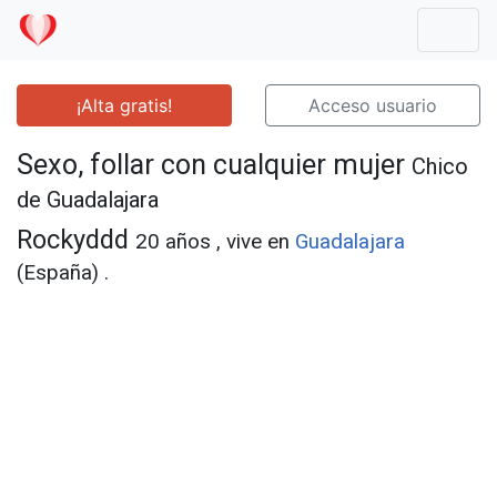
Mostr
¡Alta gratis!
Acceso usuario
Sexo, follar con cualquier mujer
Chico
de Guadalajara
Rockyddd
20 años , vive en
Guadalajara
(España) .