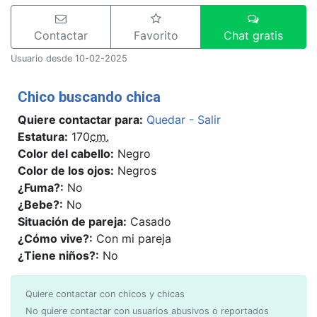
Contactar
Favorito
Chat gratis
Usuario desde 10-02-2025
Chico buscando chica
Quiere contactar para:
Quedar - Salir
Estatura:
170
cm.
Color del cabello:
Negro
Color de los ojos:
Negros
¿Fuma?:
No
¿Bebe?:
No
Situación de pareja:
Casado
¿Cómo vive?:
Con mi pareja
¿Tiene niños?:
No
Quiere contactar con chicos y chicas
No quiere contactar con usuarios abusivos o reportados