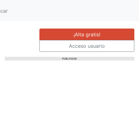
car
¡Alta gratis!
Acceso usuario
PUBLICIDAD