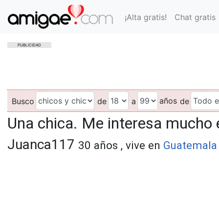
¡Alta gratis!
Chat gratis
PUBLICIDAD
años
Busco
de
a
de
Una chica. Me interesa mucho 
Juanca117
30 años , vive en
Guatemala 