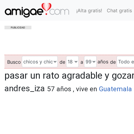
¡Alta gratis!
Chat gratis
PUBLICIDAD
años
Busco
de
a
de
pasar un rato agradable y goza
andres_iza
57 años , vive en
Guatemala 