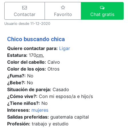
Contactar
Favorito
Chat gratis
Usuario desde 11-12-2020
Chico buscando chica
Quiere contactar para:
Ligar
Estatura:
170
cm.
Color del cabello:
Calvo
Color de los ojos:
Otros
¿Fuma?:
No
¿Bebe?:
No
Situación de pareja:
Casado
¿Cómo vive?:
Con mi esposo/a e hijo/s
¿Tiene niños?:
No
Intereses:
mujeres
Salidas preferidas:
guatemala capital
Profesión:
trabajo y estudio