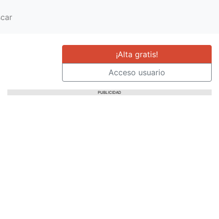
car
¡Alta gratis!
Acceso usuario
PUBLICIDAD