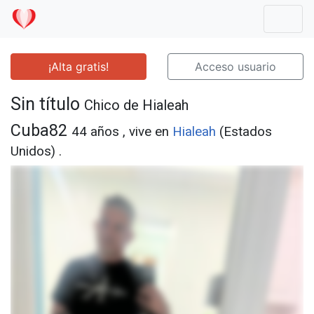
Mostr
¡Alta gratis!
Acceso usuario
Sin título
Chico de Hialeah
Cuba82
44 años , vive en
Hialeah
(Estados
Unidos) .