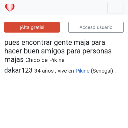
Mostr
¡Alta gratis!
Acceso usuario
pues encontrar gente maja para
hacer buen amigos para personas
majas
Chico de Pikine
dakar123
34 años , vive en
Pikine
(Senegal) .