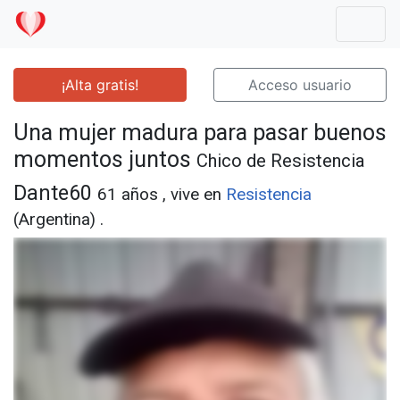
Mostr
¡Alta gratis!
Acceso usuario
Una mujer madura para pasar buenos
momentos juntos
Chico de Resistencia
Dante60
61 años , vive en
Resistencia
(Argentina) .