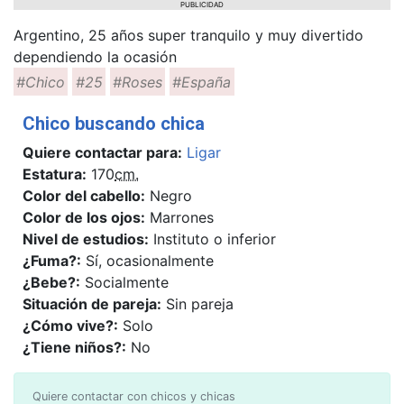
PUBLICIDAD
Argentino, 25 años super tranquilo y muy divertido
dependiendo la ocasión
#Chico
#25
#Roses
#España
Chico buscando chica
Quiere contactar para:
Ligar
Estatura:
170
cm.
Color del cabello:
Negro
Color de los ojos:
Marrones
Nivel de estudios:
Instituto o inferior
¿Fuma?:
Sí, ocasionalmente
¿Bebe?:
Socialmente
Situación de pareja:
Sin pareja
¿Cómo vive?:
Solo
¿Tiene niños?:
No
Quiere contactar con chicos y chicas