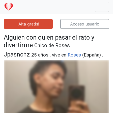
Mostr
¡Alta gratis!
Acceso usuario
Alguien con quien pasar el rato y
divertirme
Chico de Roses
Jpasnchz
25 años , vive en
Roses
(España) .