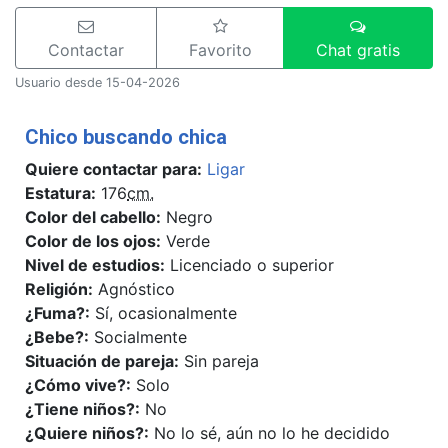
Contactar
Favorito
Chat gratis
Usuario desde 15-04-2026
Chico buscando chica
Quiere contactar para:
Ligar
Estatura:
176
cm.
Color del cabello:
Negro
Color de los ojos:
Verde
Nivel de estudios:
Licenciado o superior
Religión:
Agnóstico
¿Fuma?:
Sí, ocasionalmente
¿Bebe?:
Socialmente
Situación de pareja:
Sin pareja
¿Cómo vive?:
Solo
¿Tiene niños?:
No
¿Quiere niños?:
No lo sé, aún no lo he decidido