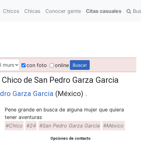
Chicos
Chicas
Conocer gente
Citas casuales
Bus
con foto
online
a
Chico de San Pedro Garza Garcia
dro Garza Garcia
(México) .
Pene grande en busca de alguna mujer que quiera
tener aventuras
#Chico
#24
#San Pedro Garza Garcia
#México
Opciones de contacto