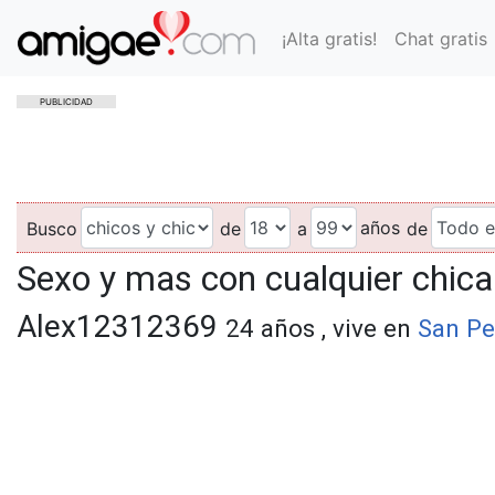
¡Alta gratis!
Chat gratis
PUBLICIDAD
años
Busco
de
a
de
Sexo y mas con cualquier chic
Alex12312369
24 años , vive en
San Pe