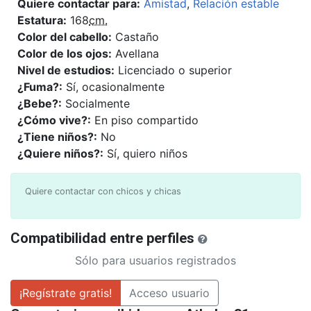
Quiere contactar para:
Amistad
,
Relación estable
Estatura:
168
cm.
Color del cabello:
Castaño
Color de los ojos:
Avellana
Nivel de estudios:
Licenciado o superior
¿Fuma?:
Sí, ocasionalmente
¿Bebe?:
Socialmente
¿Cómo vive?:
En piso compartido
¿Tiene niños?:
No
¿Quiere niños?:
Sí, quiero niños
Quiere contactar con chicos y chicas
Compatibilidad entre perfiles
Sólo para usuarios registrados
¡Regístrate gratis!
Acceso usuario