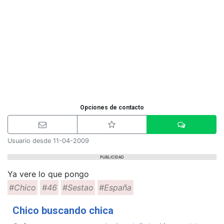
Opciones de contacto
Usuario desde 11-04-2009
PUBLICIDAD
Ya vere lo que pongo
#Chico
#46
#Sestao
#España
Chico buscando chica