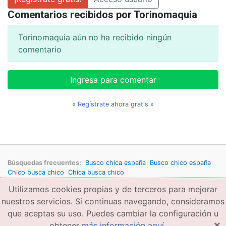
Comentarios recibidos por Torinomaquia
Torinomaquia aún no ha recibido ningún
comentario
Ingresa para comentar
« Regístrate ahora gratis »
Búsquedas frecuentes:
Busco chica españa
Busco chico españa
Chico busca chico
Chica busca chico
Utilizamos cookies propias y de terceros para mejorar
Copyright © 2026 amigae.com
Condiciones generales de uso
Política de privacidad
Copyright
nuestros servicios. Si continuas navegando, consideramos
que aceptas su uso. Puedes cambiar la configuración u
×
obtener
más información aquí