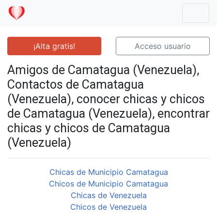
Mostr
¡Alta gratis!
Acceso usuario
Amigos de Camatagua (Venezuela),
Contactos de Camatagua
(Venezuela), conocer chicas y chicos
de Camatagua (Venezuela), encontrar
chicas y chicos de Camatagua
(Venezuela)
Chicas de Municipio Camatagua
Chicos de Municipio Camatagua
Chicas de Venezuela
Chicos de Venezuela