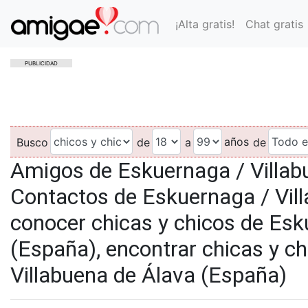
¡Alta gratis!
Chat gratis
PUBLICIDAD
años
Busco
de
a
de
Amigos de Eskuernaga / Villab
Contactos de Eskuernaga / Vill
conocer chicas y chicos de Esk
(España), encontrar chicas y c
Villabuena de Álava (España)