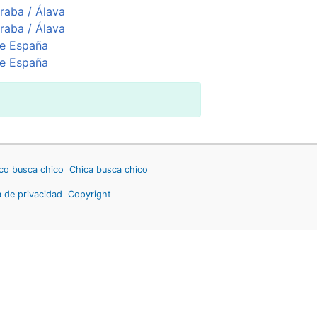
raba / Álava
raba / Álava
e España
e España
co busca chico
Chica busca chico
a de privacidad
Copyright