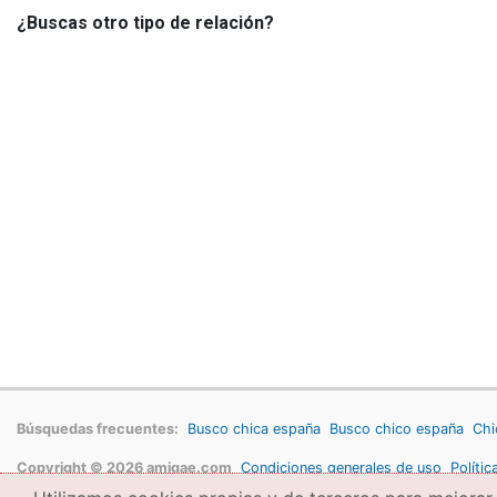
¿Buscas otro tipo de relación?
Búsquedas frecuentes:
Busco chica españa
Busco chico españa
Chi
Copyright © 2026 amigae.com
Condiciones generales de uso
Polític