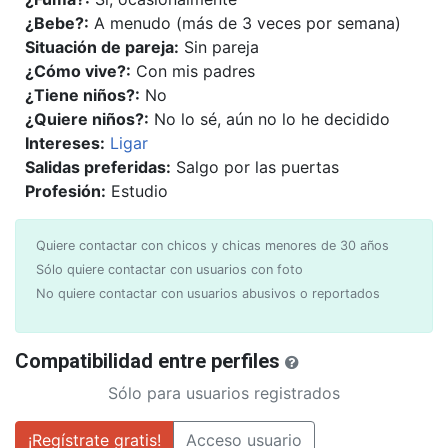
¿Bebe?:
A menudo (más de 3 veces por semana)
Situación de pareja:
Sin pareja
¿Cómo vive?:
Con mis padres
¿Tiene niños?:
No
¿Quiere niños?:
No lo sé, aún no lo he decidido
Intereses:
Ligar
Salidas preferidas:
Salgo por las puertas
Profesión:
Estudio
Quiere contactar con chicos y chicas menores de 30 años
Sólo quiere contactar con usuarios con foto
No quiere contactar con usuarios abusivos o reportados
Compatibilidad entre perfiles
Sólo para usuarios registrados
¡Regístrate gratis!
Acceso usuario