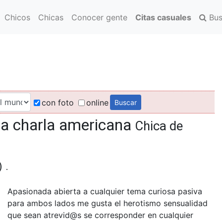
Chicos
Chicas
Conocer gente
Citas casuales
Bus
con foto
online
na charla americana
Chica de
 .
Apasionada abierta a cualquier tema curiosa pasiva
para ambos lados me gusta el herotismo sensualidad
que sean atrevid@s se corresponder en cualquier