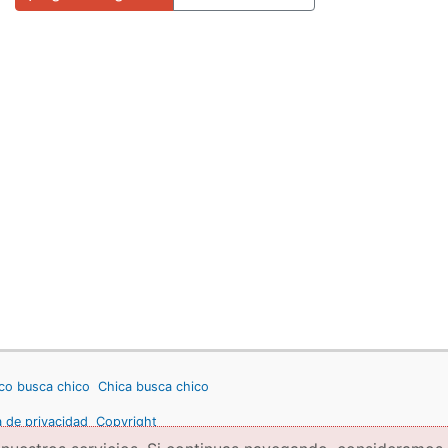
co busca chico
Chica busca chico
a de privacidad
Copyright