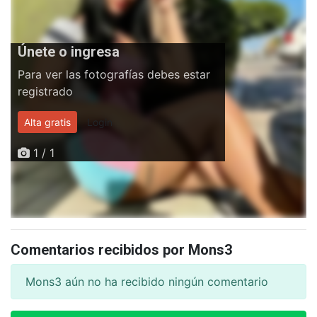
Únete o ingresa
Para ver las fotografías debes estar
registrado
Alta gratis
Login
1 / 1
Comentarios recibidos por Mons3
Mons3 aún no ha recibido ningún comentario