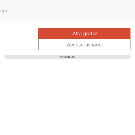
car
¡Alta gratis!
Acceso usuario
PUBLICIDAD