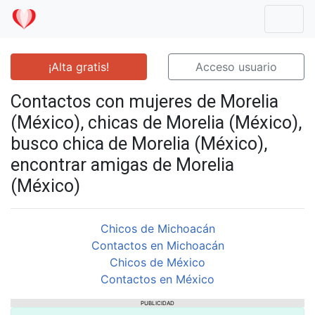
Mostr
¡Alta gratis!
Acceso usuario
Contactos con mujeres de Morelia
(México), chicas de Morelia (México),
busco chica de Morelia (México),
encontrar amigas de Morelia
(México)
Chicos de Michoacán
Contactos en Michoacán
Chicos de México
Contactos en México
PUBLICIDAD