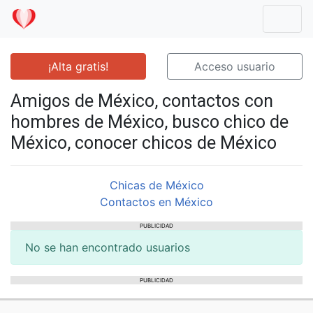
Mostr
¡Alta gratis!
Acceso usuario
Amigos de México, contactos con
hombres de México, busco chico de
México, conocer chicos de México
Chicas de México
Contactos en México
PUBLICIDAD
No se han encontrado usuarios
PUBLICIDAD