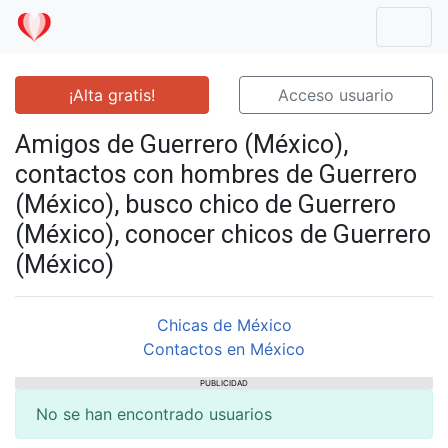
Mostr
¡Alta gratis!
Acceso usuario
Amigos de Guerrero (México),
contactos con hombres de Guerrero
(México), busco chico de Guerrero
(México), conocer chicos de Guerrero
(México)
Chicas de México
Contactos en México
PUBLICIDAD
No se han encontrado usuarios