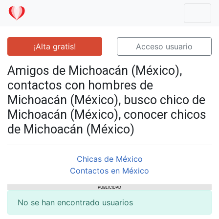
Mostr
¡Alta gratis!
Acceso usuario
Amigos de Michoacán (México),
contactos con hombres de
Michoacán (México), busco chico de
Michoacán (México), conocer chicos
de Michoacán (México)
Chicas de México
Contactos en México
PUBLICIDAD
No se han encontrado usuarios