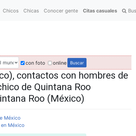
Chicos
Chicas
Conocer gente
Citas casuales
Bus
con foto
online
co), contactos con hombres de
chico de Quintana Roo
uintana Roo (México)
e México
 en México