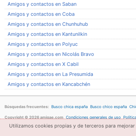
Amigos y contactos en Saban
Amigos y contactos en Coba
Amigos y contactos en Chunhuhub
Amigos y contactos en Kantunilkin
Amigos y contactos en Polyuc
Amigos y contactos en Nicolás Bravo
Amigos y contactos en X Cabil
Amigos y contactos en La Presumida
Amigos y contactos en Kancabchén
Búsquedas frecuentes:
Busco chica españa
Busco chico españa
Chi
Copyright © 2026 amigae.com
Condiciones generales de uso
Polític
Utilizamos cookies propias y de terceros para mejorar