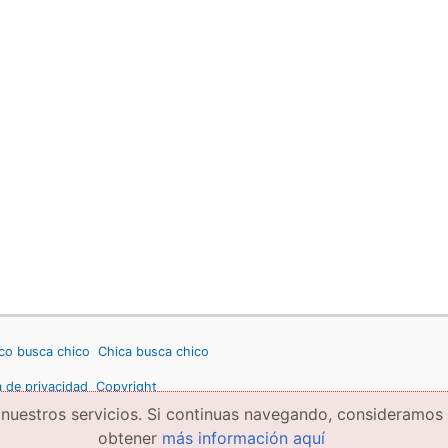
co busca chico
Chica busca chico
a de privacidad
Copyright
 nuestros servicios. Si continuas navegando, consideramos
obtener
más información aquí