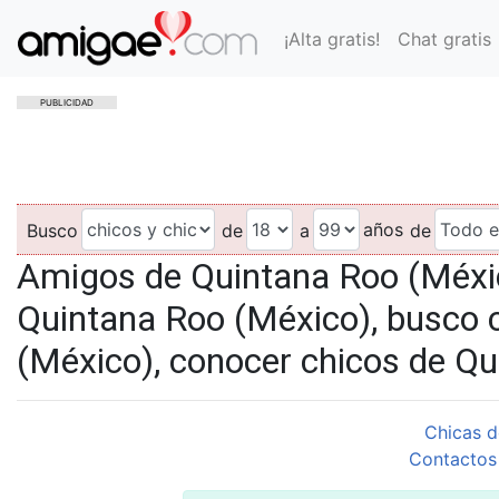
¡Alta gratis!
Chat gratis
PUBLICIDAD
años
Busco
de
a
de
Amigos de Quintana Roo (Méxi
Quintana Roo (México), busco 
(México), conocer chicos de Q
Chicas d
Contactos