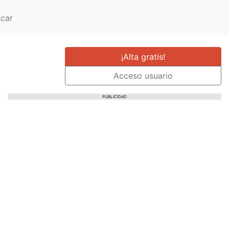
car
¡Alta gratis!
Acceso usuario
PUBLICIDAD