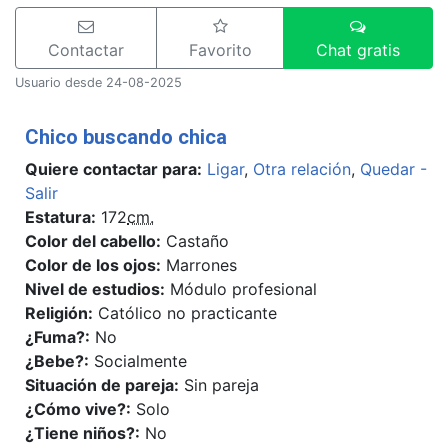
Contactar
Favorito
Chat gratis
Usuario desde 24-08-2025
Chico buscando chica
Quiere contactar para:
Ligar
,
Otra relación
,
Quedar -
Salir
Estatura:
172
cm.
Color del cabello:
Castaño
Color de los ojos:
Marrones
Nivel de estudios:
Módulo profesional
Religión:
Católico no practicante
¿Fuma?:
No
¿Bebe?:
Socialmente
Situación de pareja:
Sin pareja
¿Cómo vive?:
Solo
¿Tiene niños?:
No