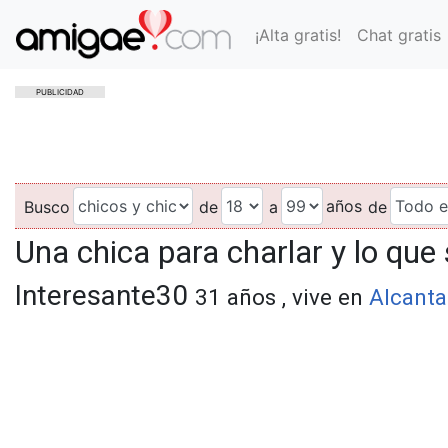
¡Alta gratis!
Chat gratis
PUBLICIDAD
años
Busco
de
a
de
Una chica para charlar y lo que
Interesante30
31 años , vive en
Alcantar