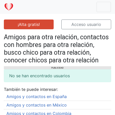
Mostr
¡Alta gratis!
Acceso usuario
Amigos para otra relación, contactos
con hombres para otra relación,
busco chico para otra relación,
conocer chicos para otra relación
PUBLICIDAD
No se han encontrado usuarios
También te puede interesar:
Amigos y contactos en España
Amigos y contactos en México
Amigos y contactos en Colombia