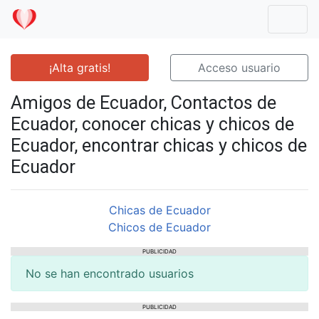
Mostr
¡Alta gratis!
Acceso usuario
Amigos de Ecuador, Contactos de
Ecuador, conocer chicas y chicos de
Ecuador, encontrar chicas y chicos de
Ecuador
Chicas de Ecuador
Chicos de Ecuador
PUBLICIDAD
No se han encontrado usuarios
PUBLICIDAD