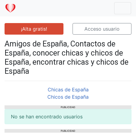
Mostr
¡Alta gratis!
Acceso usuario
Amigos de España, Contactos de
España, conocer chicas y chicos de
España, encontrar chicas y chicos de
España
Chicas de España
Chicos de España
PUBLICIDAD
No se han encontrado usuarios
PUBLICIDAD