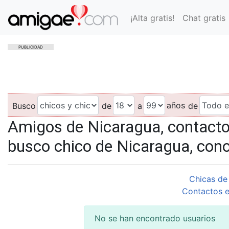
¡Alta gratis!
Chat gratis
PUBLICIDAD
años
Busco
de
a
de
Amigos de Nicaragua, contact
busco chico de Nicaragua, con
Chicas de
Contactos e
No se han encontrado usuarios