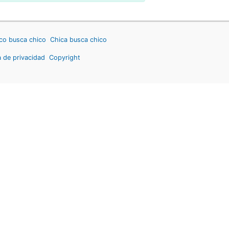
co busca chico
Chica busca chico
a de privacidad
Copyright