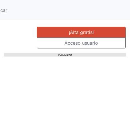
car
¡Alta gratis!
Acceso usuario
PUBLICIDAD