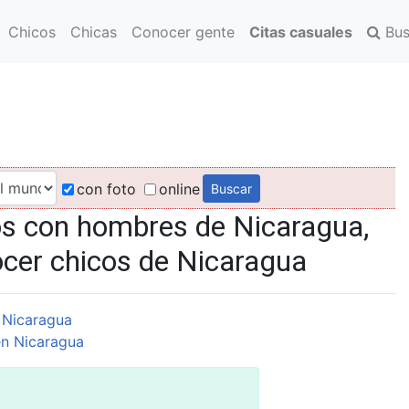
Chicos
Chicas
Conocer gente
Citas casuales
Bus
con foto
online
os con hombres de Nicaragua,
ocer chicos de Nicaragua
 Nicaragua
n Nicaragua