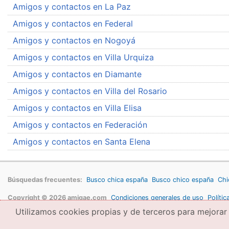
Amigos y contactos en La Paz
Amigos y contactos en Federal
Amigos y contactos en Nogoyá
Amigos y contactos en Villa Urquiza
Amigos y contactos en Diamante
Amigos y contactos en Villa del Rosario
Amigos y contactos en Villa Elisa
Amigos y contactos en Federación
Amigos y contactos en Santa Elena
Búsquedas frecuentes:
Busco chica españa
Busco chico españa
Chi
Copyright © 2026 amigae.com
Condiciones generales de uso
Polític
Utilizamos cookies propias y de terceros para mejorar