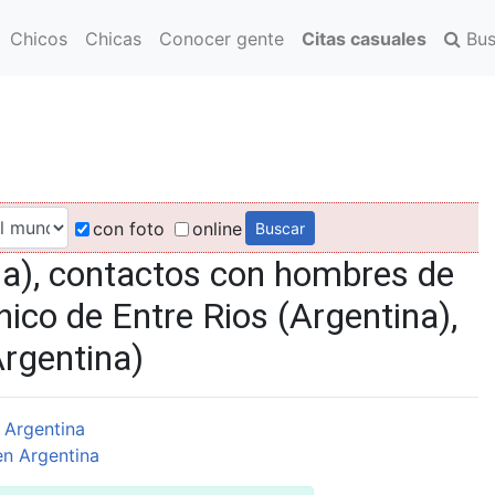
Chicos
Chicas
Conocer gente
Citas casuales
Bus
con foto
online
na), contactos con hombres de
hico de Entre Rios (Argentina),
Argentina)
 Argentina
n Argentina