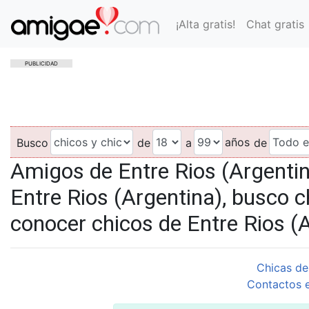
¡Alta gratis!
Chat gratis
PUBLICIDAD
años
Busco
de
a
de
Amigos de Entre Rios (Argenti
Entre Rios (Argentina), busco c
conocer chicos de Entre Rios (
Chicas de
Contactos e