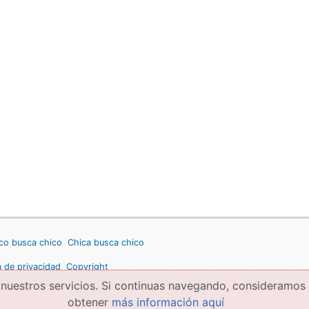
co busca chico
Chica busca chico
a de privacidad
Copyright
 nuestros servicios. Si continuas navegando, consideramos
obtener
más información aquí