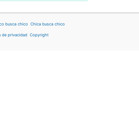
co busca chico
Chica busca chico
a de privacidad
Copyright