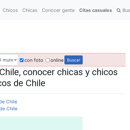
Chicos
Chicas
Conocer gente
Citas casuales
Bus
con foto
online
Chile, conocer chicas y chicos
cos de Chile
de Chile
de Chile