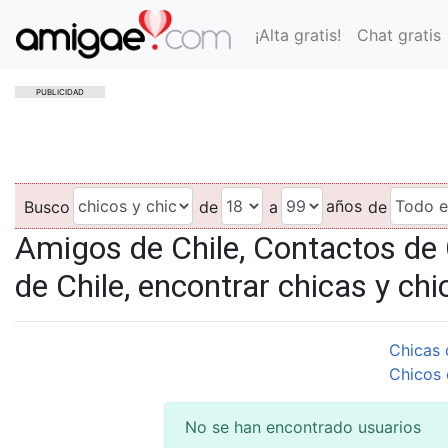
¡Alta gratis!
Chat gratis
PUBLICIDAD
años
Busco
de
a
de
Amigos de Chile, Contactos de 
de Chile, encontrar chicas y chi
Chicas 
Chicos 
No se han encontrado usuarios