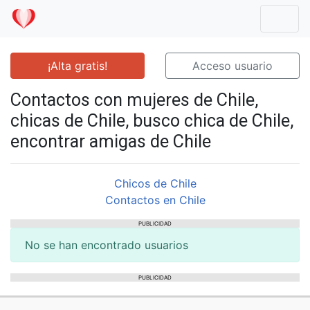
Mostr
¡Alta gratis!
Acceso usuario
Contactos con mujeres de Chile,
chicas de Chile, busco chica de Chile,
encontrar amigas de Chile
Chicos de Chile
Contactos en Chile
PUBLICIDAD
No se han encontrado usuarios
PUBLICIDAD