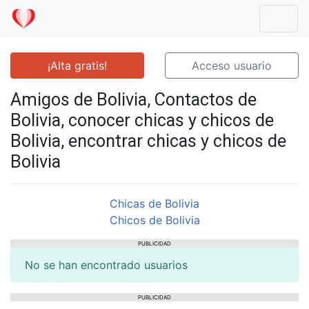
Mostr
¡Alta gratis!
Acceso usuario
Amigos de Bolivia, Contactos de
Bolivia, conocer chicas y chicos de
Bolivia, encontrar chicas y chicos de
Bolivia
Chicas de Bolivia
Chicos de Bolivia
PUBLICIDAD
No se han encontrado usuarios
PUBLICIDAD