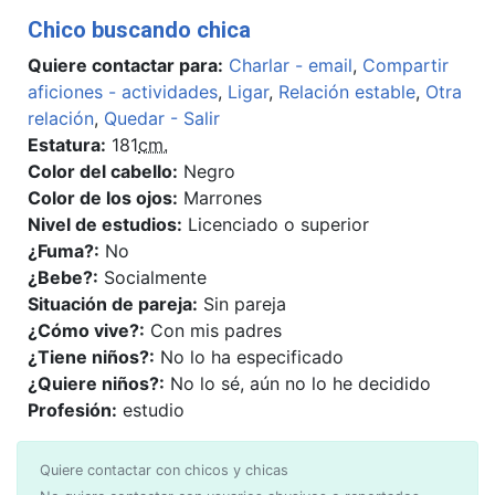
Chico buscando chica
Quiere contactar para:
Charlar - email
,
Compartir
aficiones - actividades
,
Ligar
,
Relación estable
,
Otra
relación
,
Quedar - Salir
Estatura:
181
cm.
Color del cabello:
Negro
Color de los ojos:
Marrones
Nivel de estudios:
Licenciado o superior
¿Fuma?:
No
¿Bebe?:
Socialmente
Situación de pareja:
Sin pareja
¿Cómo vive?:
Con mis padres
¿Tiene niños?:
No lo ha especificado
¿Quiere niños?:
No lo sé, aún no lo he decidido
Profesión:
estudio
Quiere contactar con chicos y chicas