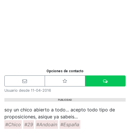
Opciones de contacto
Usuario desde 11-04-2016
PUBLICIDAD
soy un chico abierto a todo... acepto todo tipo de
proposiciones, asique ya sabeis...
#Chico
#29
#Andoain
#España