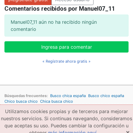
Comentarios recibidos por Manuel07_11
Manuel07_11 aún no ha recibido ningún
comentario
Ingresa para comentar
« Regístrate ahora gratis »
Búsquedas frecuentes:
Busco chica españa
Busco chico españa
Chico busca chico
Chica busca chico
Utilizamos cookies propias y de terceros para mejorar
Copyright © 2026 amigae.com
Condiciones generales de uso
Política de privacidad
Copyright
nuestros servicios. Si continuas navegando, consideramos
que aceptas su uso. Puedes cambiar la configuración u
×
obtener
más información aquí