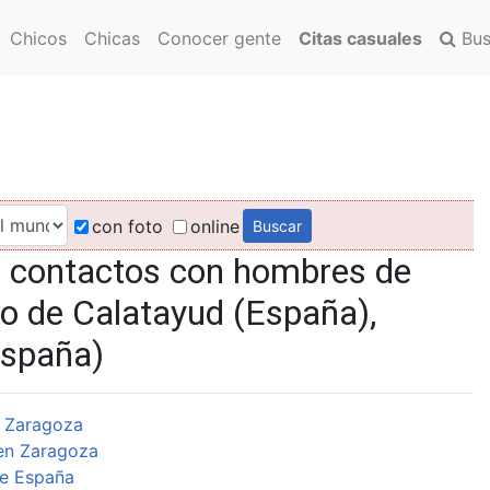
Chicos
Chicas
Conocer gente
Citas casuales
Bus
con foto
online
, contactos con hombres de
o de Calatayud (España),
España)
 Zaragoza
en Zaragoza
e España