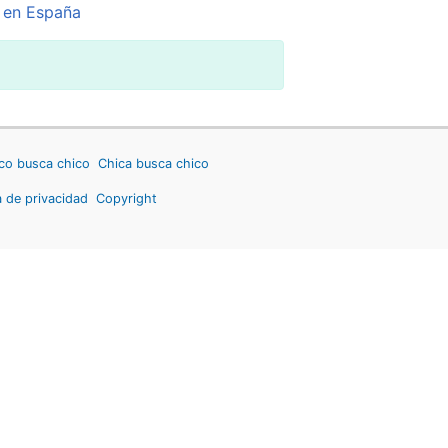
 en España
co busca chico
Chica busca chico
a de privacidad
Copyright