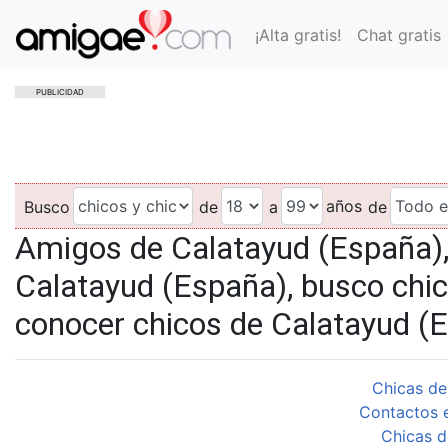
¡Alta gratis!
Chat gratis
PUBLICIDAD
años
Busco
de
a
de
Amigos de Calatayud (España)
Calatayud (España), busco chic
conocer chicos de Calatayud (
Chicas de
Contactos 
Chicas d