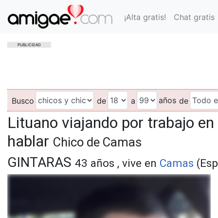
¡Alta gratis!
Chat gratis
PUBLICIDAD
años
Busco
de
a
de
Lituano viajando por trabajo en
hablar
Chico de Camas
GINTARAS
43 años , vive en
Camas
(Esp