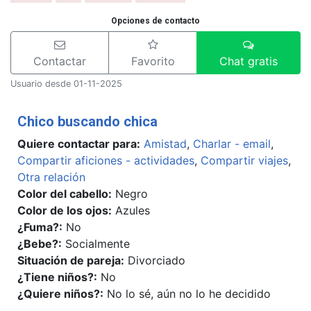
Opciones de contacto
Contactar
Favorito
Chat gratis
Usuario desde 01-11-2025
Chico buscando chica
Quiere contactar para:
Amistad
,
Charlar - email
,
Compartir aficiones - actividades
,
Compartir viajes
,
Otra relación
Color del cabello:
Negro
Color de los ojos:
Azules
¿Fuma?:
No
¿Bebe?:
Socialmente
Situación de pareja:
Divorciado
¿Tiene niños?:
No
¿Quiere niños?:
No lo sé, aún no lo he decidido