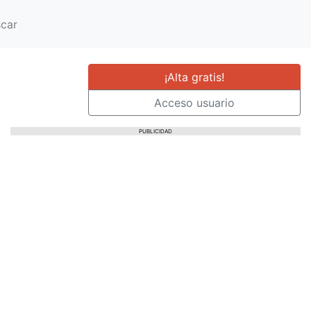
car
¡Alta gratis!
Acceso usuario
PUBLICIDAD