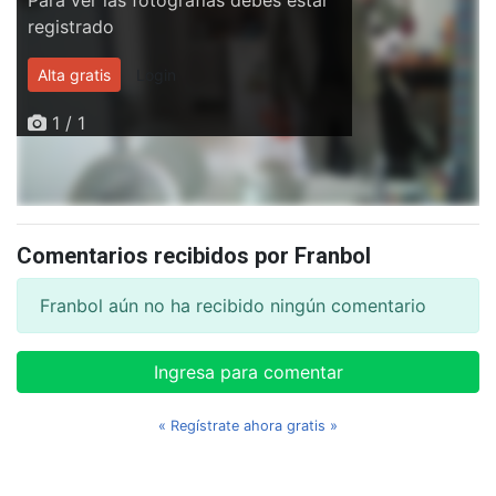
registrado
Alta gratis
Login
1 / 1
Comentarios recibidos por Franbol
Franbol aún no ha recibido ningún comentario
Ingresa para comentar
« Regístrate ahora gratis »