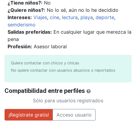
¿Tiene niños?:
No
¿Quiere niños?:
No lo sé, aún no lo he decidido
Intereses:
Viajes
,
cine
,
lectura
,
playa
,
deporte
,
semderismo
Salidas preferidas:
En cualquier lugar que merezca la
pena
Profesión:
Asesor laboral
Quiere contactar con chicos y chicas
No quiere contactar con usuarios abusivos o reportados
Compatibilidad entre perfiles
Sólo para usuarios registrados
¡Regístrate gratis!
Acceso usuario