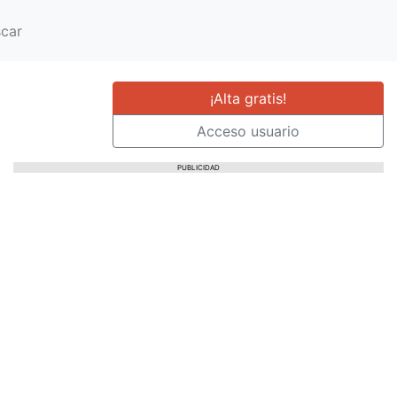
car
¡Alta gratis!
Acceso usuario
PUBLICIDAD