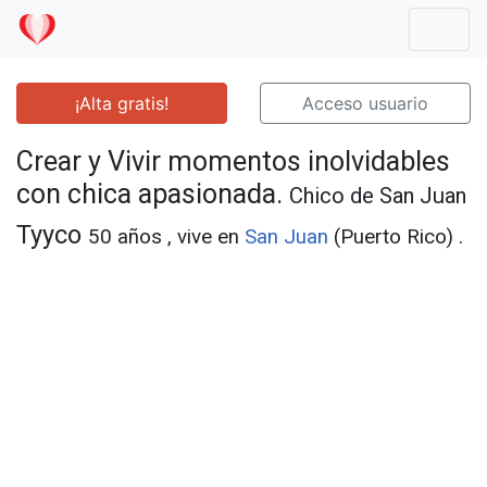
Mostr
¡Alta gratis!
Acceso usuario
Crear y Vivir momentos inolvidables
con chica apasionada.
Chico de San Juan
Tyyco
50 años , vive en
San Juan
(Puerto Rico) .