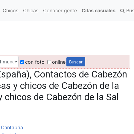
Chicos
Chicas
Conocer gente
Citas casuales
Bus
con foto
online
España), Contactos de Cabezón
cas y chicos de Cabezón de la
y chicos de Cabezón de la Sal
 Cantabria