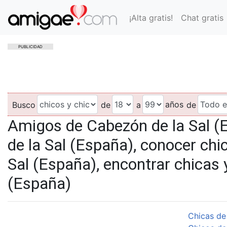
¡Alta gratis!
Chat gratis
PUBLICIDAD
años
Busco
de
a
de
Amigos de Cabezón de la Sal (
de la Sal (España), conocer chi
Sal (España), encontrar chicas 
(España)
Chicas de