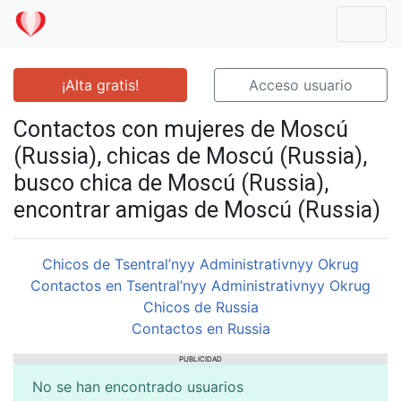
Mostr
¡Alta gratis!
Acceso usuario
Contactos con mujeres de Moscú
(Russia), chicas de Moscú (Russia),
busco chica de Moscú (Russia),
encontrar amigas de Moscú (Russia)
Chicos de Tsentral’nyy Administrativnyy Okrug
Contactos en Tsentral’nyy Administrativnyy Okrug
Chicos de Russia
Contactos en Russia
PUBLICIDAD
No se han encontrado usuarios