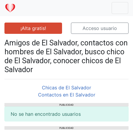
Mostr
¡Alta gratis!
Acceso usuario
Amigos de El Salvador, contactos con
hombres de El Salvador, busco chico
de El Salvador, conocer chicos de El
Salvador
Chicas de El Salvador
Contactos en El Salvador
PUBLICIDAD
No se han encontrado usuarios
PUBLICIDAD