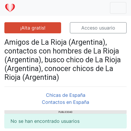
Mostr
¡Alta gratis!
Acceso usuario
Amigos de La Rioja (Argentina),
contactos con hombres de La Rioja
(Argentina), busco chico de La Rioja
(Argentina), conocer chicos de La
Rioja (Argentina)
Chicas de España
Contactos en España
PUBLICIDAD
No se han encontrado usuarios