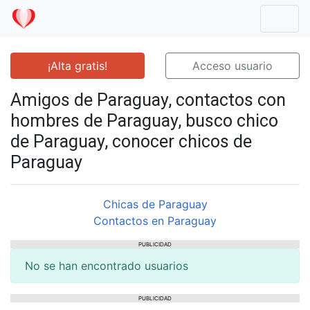
Mostr
¡Alta gratis!
Acceso usuario
Amigos de Paraguay, contactos con
hombres de Paraguay, busco chico
de Paraguay, conocer chicos de
Paraguay
Chicas de Paraguay
Contactos en Paraguay
PUBLICIDAD
No se han encontrado usuarios
PUBLICIDAD