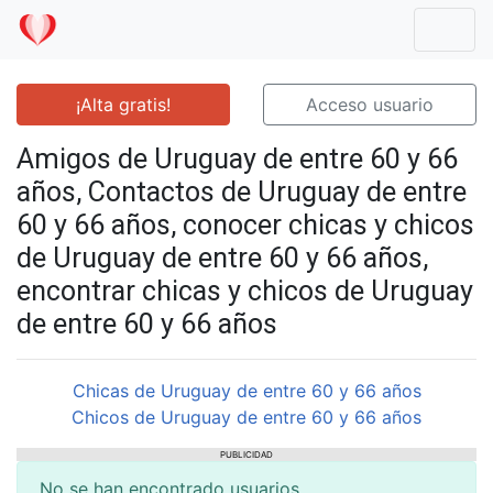
Mostr
¡Alta gratis!
Acceso usuario
Amigos de Uruguay de entre 60 y 66
años, Contactos de Uruguay de entre
60 y 66 años, conocer chicas y chicos
de Uruguay de entre 60 y 66 años,
encontrar chicas y chicos de Uruguay
de entre 60 y 66 años
Chicas de Uruguay de entre 60 y 66 años
Chicos de Uruguay de entre 60 y 66 años
PUBLICIDAD
No se han encontrado usuarios