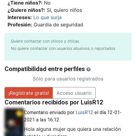
¿Tiene niños?:
No
¿Quiere niños?:
Sí, quiero niños
Intereses:
Lo que surja
Profesión:
Guardia de seguridad
Quiere contactar con chicos y chicas
No quiere contactar con usuarios abusivos o reportados
Compatibilidad entre perfiles
Sólo para usuarios registrados
¡Regístrate gratis!
Acceso usuario
Comentarios recibidos por LuisR12
Comentario enviado por
LuisR12
el día 12-01-
2021 a las 16:12
Hola alguna mujer que quiera una relación